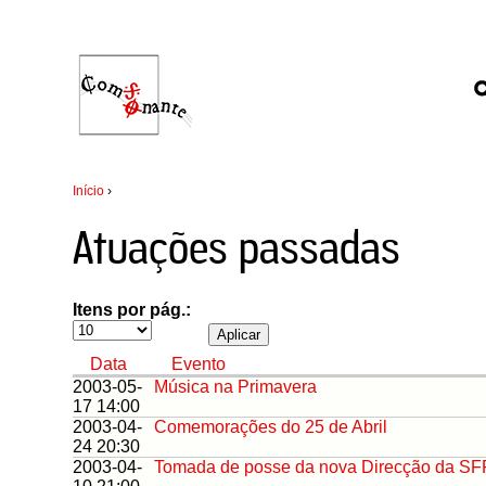
Início
›
Atuações passadas
Itens por pág.:
Data
Evento
2003-05-
Música na Primavera
17 14:00
2003-04-
Comemorações do 25 de Abril
24 20:30
2003-04-
Tomada de posse da nova Direcção da S