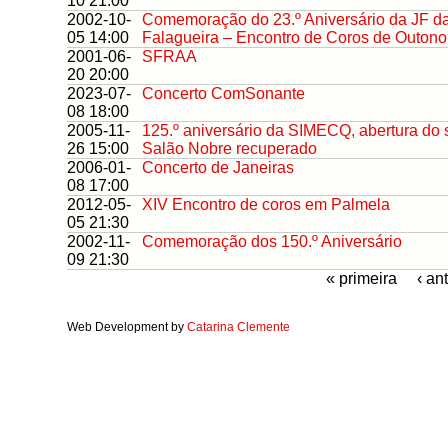
10 21:00
2002-10-
Comemoração do 23.º Aniversário da JF d
05 14:00
Falagueira – Encontro de Coros de Outono
2001-06-
SFRAA
20 20:00
2023-07-
Concerto ComSonante
08 18:00
2005-11-
125.º aniversário da SIMECQ, abertura do 
26 15:00
Salão Nobre recuperado
2006-01-
Concerto de Janeiras
08 17:00
2012-05-
XIV Encontro de coros em Palmela
05 21:30
2002-11-
Comemoração dos 150.º Aniversário
09 21:30
« primeira
‹ ant
Web Development by
Catarina Clemente