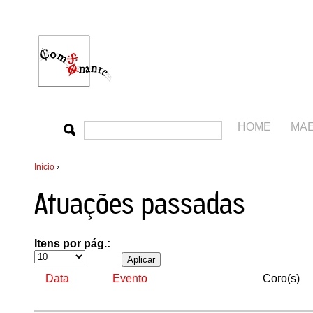
HOME
MA
Início
›
Atuações passadas
Itens por pág.:
Data
Evento
Coro(s)