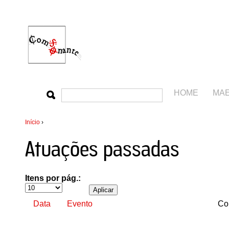
HOME
MA
Início
›
Atuações passadas
Itens por pág.:
Data
Evento
Co