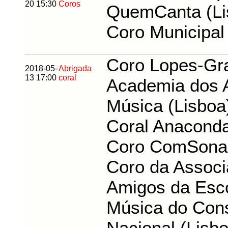
20 15:30
Coros
QuemCanta (Li
Coro Municipal
Coro Lopes-Gr
2018-05-
Abrigada
13 17:00
coral
Academia dos 
Música (Lisboa
Coral Anaconda
Coro ComSonan
Coro da Assoc
Amigos da Esc
Música do Cons
Nacional (Lisb