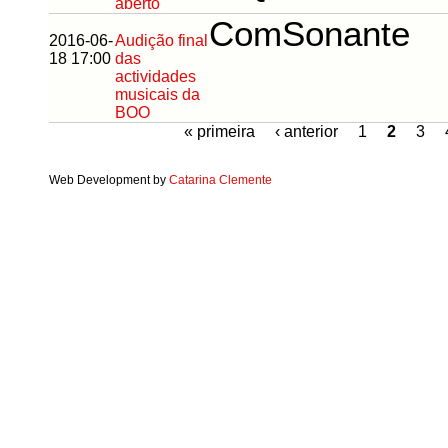
aberto
ComSonante
2016-06-
Audição final
18 17:00
das
actividades
musicais da
BOO
« primeira
‹ anterior
1
2
3
Web Development by
Catarina Clemente