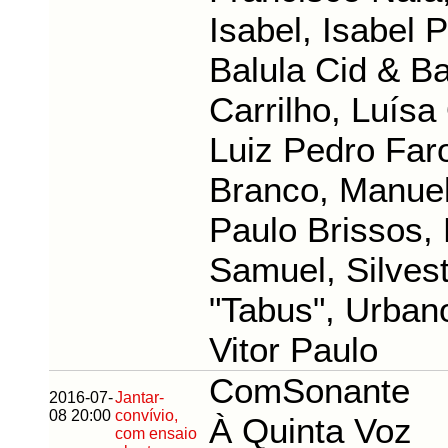
Isabel, Isabel 
Balula Cid & B
Carrilho, Luísa
Luiz Pedro Far
Branco, Manuel
Paulo Brissos, 
Samuel, Silves
"Tabus", Urbano
Vitor Paulo
ComSonante
2016-07-
Jantar-
08 20:00
convívio,
À Quinta Voz
com ensaio