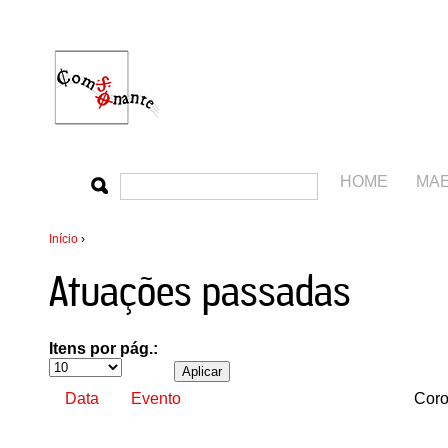
HOME
MA
Início
›
Atuações passadas
Itens por pág.:
Data
Evento
Coro