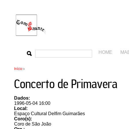
HOME
MA
Início
›
Concerto de Primavera
Dados:
1996-05-04 16:00
Local:
Espaço Cultural Delfim Guimarães
Coro(s):
Coro de São João