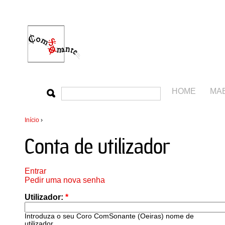
HOME
MA
Início
›
Conta de utilizador
Entrar
Pedir uma nova senha
Utilizador:
*
Introduza o seu Coro ComSonante (Oeiras) nome de
utilizador.