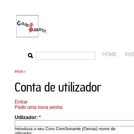
HOME
MA
Início
›
Conta de utilizador
Entrar
Pedir uma nova senha
Utilizador:
*
Introduza o seu Coro ComSonante (Oeiras) nome de
utilizador.