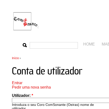
HOME
MA
Início
›
Conta de utilizador
Entrar
Pedir uma nova senha
Utilizador:
*
Introduza o seu Coro ComSonante (Oeiras) nome de
utilizador.