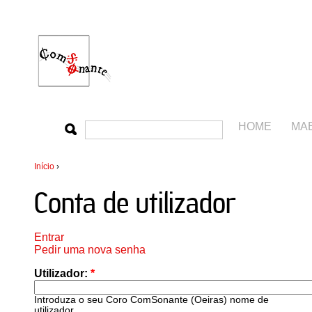
HOME
MA
Início
›
Conta de utilizador
Entrar
Pedir uma nova senha
Utilizador:
*
Introduza o seu Coro ComSonante (Oeiras) nome de
utilizador.